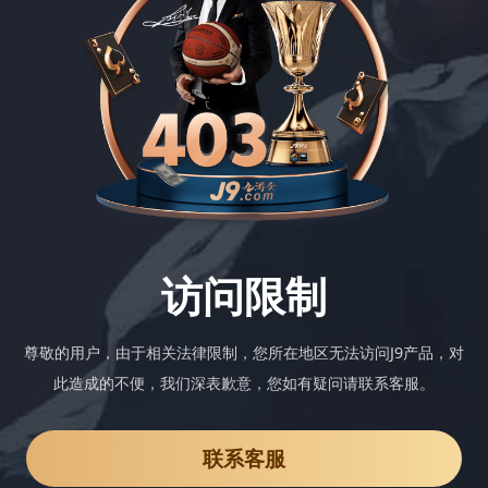
访问限制
尊敬的用户，由于相关法律限制，您所在地区无法访问J9产品，对
此造成的不便，我们深表歉意，您如有疑问请联系客服。
联系客服