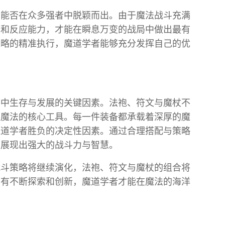
者能否在众多强者中脱颖而出。由于魔法战斗充满
力和反应能力，才能在瞬息万变的战局中做出最有
策略的精准执行，魔道学者能够充分发挥自己的优
界中生存与发展的关键因素。法袍、符文与魔杖不
展魔法的核心工具。每一件装备都承载着深厚的魔
魔道学者胜负的决定性因素。通过合理搭配与策略
，展现出强大的战斗力与智慧。
战斗策略将继续演化，法袍、符文与魔杖的组合将
只有不断探索和创新，魔道学者才能在魔法的海洋