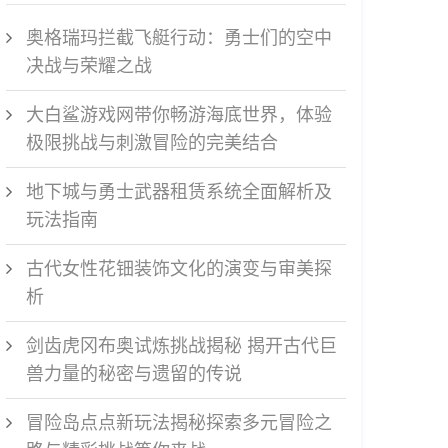
奥格瑞玛拦截飞艇行动：勇士们的空中
决战与荣耀之战
大白鲨游戏网带你畅游海底世界，体验
极限挑战与刺激冒险的完美结合
地下城与勇士武器租赁系统全面解析及
玩法指南
古代女性花钿装饰文化的演变与审美探
析
剑齿虎冈布奥试炼挑战揭秘 揭开古代巨
兽力量的秘密与遗留的传说
冒险岛点点新玩法揭秘探索多元冒险之