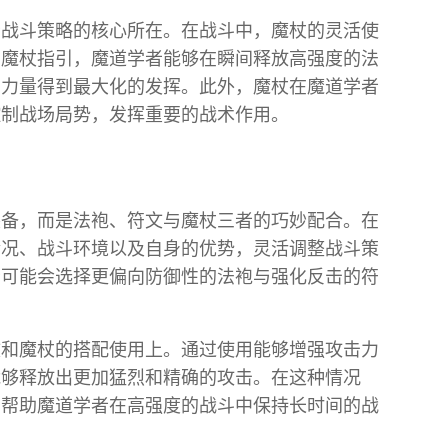
者战斗策略的核心所在。在战斗中，魔杖的灵活使
的魔杖指引，魔道学者能够在瞬间释放高强度的法
的力量得到最大化的发挥。此外，魔杖在魔道学者
控制战场局势，发挥重要的战术作用。
装备，而是法袍、符文与魔杖三者的巧妙配合。在
情况、战斗环境以及自身的优势，灵活调整战斗策
者可能会选择更偏向防御性的法袍与强化反击的符
文和魔杖的搭配使用上。通过使用能够增强攻击力
能够释放出更加猛烈和精确的攻击。在这种情况
，帮助魔道学者在高强度的战斗中保持长时间的战