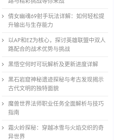
路与精彩挑战等你来战
倩女幽魂69射手玩法详解：如何轻松提
升输出与生存能力
以AP和EZ为核心，探讨英雄联盟中双人
路配合的战术优势与挑战
黑悟空何时可玩解析及更新进度详解
黑石岩窟神秘遗迹探秘与考古发现揭示
古代文明的独特面貌
魔兽世界法师职业任务全面解析与技巧
指南
霜火岭探秘：穿越冰雪与火焰交织的奇
异世界