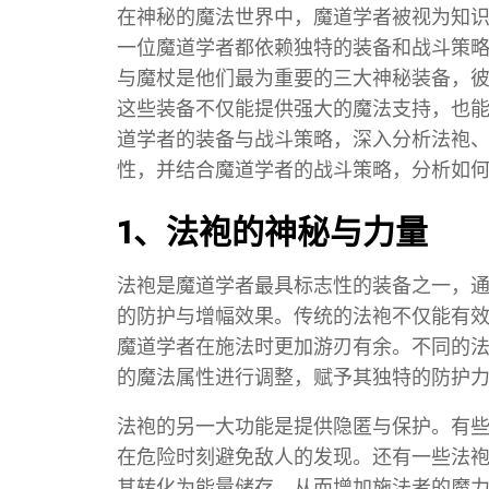
在神秘的魔法世界中，魔道学者被视为知
一位魔道学者都依赖独特的装备和战斗策
与魔杖是他们最为重要的三大神秘装备，
这些装备不仅能提供强大的魔法支持，也
道学者的装备与战斗策略，深入分析法袍
性，并结合魔道学者的战斗策略，分析如
1、法袍的神秘与力量
法袍是魔道学者最具标志性的装备之一，
的防护与增幅效果。传统的法袍不仅能有
魔道学者在施法时更加游刃有余。不同的
的魔法属性进行调整，赋予其独特的防护
法袍的另一大功能是提供隐匿与保护。有
在危险时刻避免敌人的发现。还有一些法
其转化为能量储存，从而增加施法者的魔