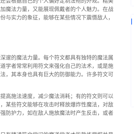
者还会根据自己的个人偏好定制法袍的外观。精美
增加魔法力量，又能展现佩戴者的个人魅力。在战
身份与实力的象征，能够在某些情况下震慑敌人，
着深邃的魔法力量。每个符文都具有独特的魔法属
魔道学者常常利用符文来强化自己的法术，或是施
施法，其本身也具有巨大的防御能力。许多符文可
。
以提高施法速度，减少魔法消耗；有的符文则可以
如，某些符文能够在攻击时释放爆炸性魔法，对敌
增强防护力，如在敌人施放魔法时产生反击，或者
。