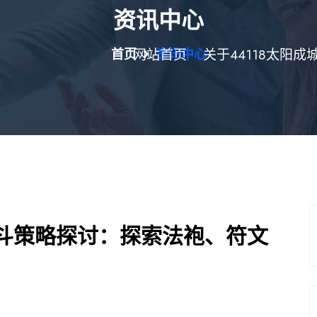
资讯中心
首页
网站首页
资讯中心
关于44118太阳成
斗策略探讨：探索法袍、符文