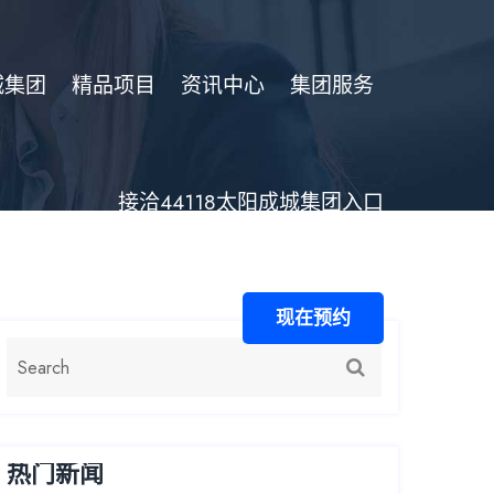
城集团
精品项目
资讯中心
集团服务
接洽44118太阳成城集团入口
现在预约
热门新闻