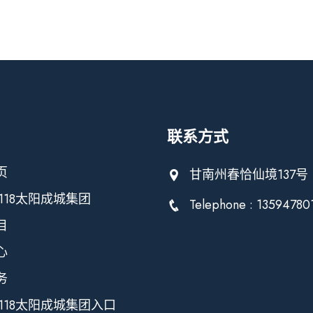
联系方式
页
甘南州春恰仙境137号
118太阳成城集团
Telephone : 13594780
目
心
务
118太阳成城集团入口