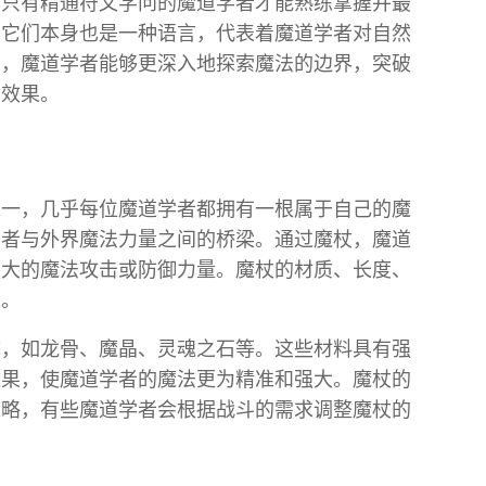
，只有精通符文学问的魔道学者才能熟练掌握并最
，它们本身也是一种语言，代表着魔道学者对自然
用，魔道学者能够更深入地探索魔法的边界，突破
法效果。
之一，几乎每位魔道学者都拥有一根属于自己的魔
学者与外界魔法力量之间的桥梁。通过魔杖，魔道
强大的魔法攻击或防御力量。魔杖的材质、长度、
果。
成，如龙骨、魔晶、灵魂之石等。这些材料具有强
效果，使魔道学者的魔法更为精准和强大。魔杖的
策略，有些魔道学者会根据战斗的需求调整魔杖的