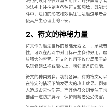
法袍的设计不仅注重实用性，许多魔道学
的法袍上往往刻有各种符文和图腾，既能
斗中，法袍的形态和效果往往是魔道学者
使其产生心理上的不安。
2、符文的神秘力量
符文作为魔法世界的基础元素之一，承载
性，可以在战斗中对目标产生多种效用。
放强大的禁咒。符文的作用不仅仅局限于
以镶嵌到法袍或魔杖上，增强装备的性能
符文的种类繁多，功能各异。有的符文可
在特定的情况下触发强大的攻击效果。例
人造成毁灭性伤害。而其他符文则专注于
创建一道防护屏障，保护佩戴者免受伤害