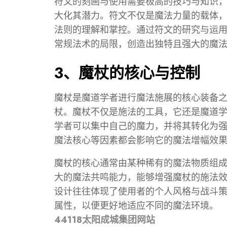
符文的刻画与使用需要极高的技巧与知识
大化其潜力。符文不仅是魔法力量的载体
法则的理解和掌控。通过符文的研究与运
常规法术的局限，创造出独特且强大的魔
3、魔杖的核心与控制
魔杖是魔道学者进行魔法施展的核心装备
杖。魔杖不仅是施法的工具，它还是魔道
学者可以集中自己的魔力，并将其转化为
魔法核心等因素都会影响它的魔法增幅效
魔杖的核心通常由某种稀有的魔法物质组
大的魔法共鸣能力，能够增强魔杖的施法
设计往往体现了使用者的个人风格与战斗
属性，以便更好地适应不同的魔法环境。
44118太阳成城集团网站