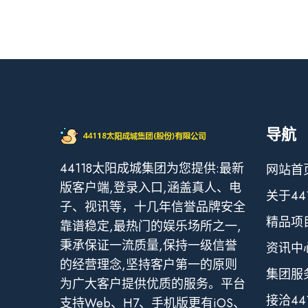
导航
44118太阳成城集团为您提供:最新
网站首
版客户端,登录入口,涵盖真人、电
关于44
子、视讯等，十几年信誉品牌安全
精品项
靠谱稳定,最热门的娱乐场所之一,
秉承保证一流质量,保持一级信誉
资讯中
的经营理念,坚持客户第一的原则
集团服
为广大客户提供优质的服务。平台
接洽44
支持Web、H7、手机版更有iOS、