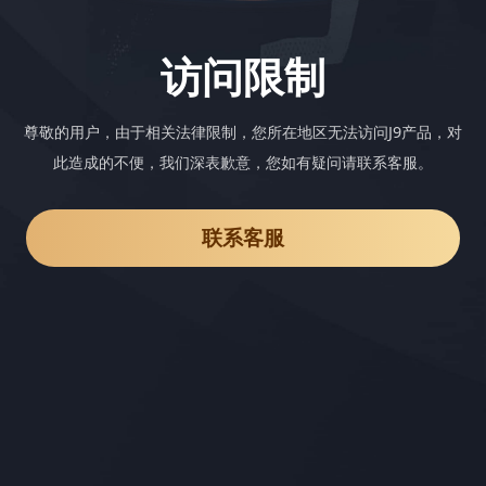
访问限制
尊敬的用户，由于相关法律限制，您所在地区无法访问J9产品，对
此造成的不便，我们深表歉意，您如有疑问请联系客服。
联系客服